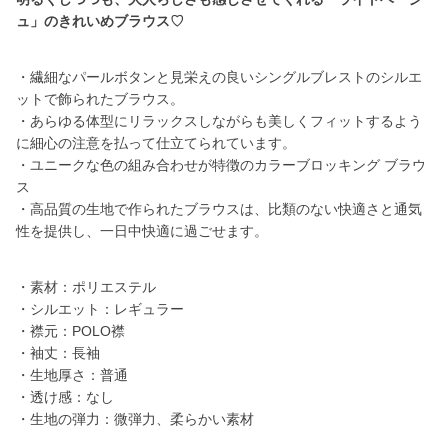
ュ」のきれいめブラウス♡
・繊細なパールボタンと見栄えの良いシングルブレストのシルエ
ットで飾られたブラウス。
・あらゆる体型にリラックスしながらも美しくフィットするよう
に細心の注意を払って仕立てられています。
・ユニークな色の組み合わせが特徴のカラーブロッキング ブラウ
ス
・高品質の生地で作られたブラウスは、比類のない快適さと通気
性を提供し、一日中快適に過ごせます。
・素材：ポリエステル
・シルエット：レギュラー
・襟元：POLO襟
・袖丈：長袖
・生地厚さ：普通
・透け感：なし
・生地の弾力：微弾力、柔らかい素材