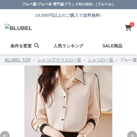
ブルベ夏/ブルベ冬 専門服ブランドBLUBEL（ブルベル）
10,000円以上のご購入で送料無料♪
0
条件を変更
人気ランキング
SALE商品
BLUBEL TOP
›
シャツ/ブラウスの一覧
›
シャツの一覧
›
ブルベ夏