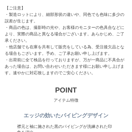
【ご注意】
・製造ロットにより、細部形状の違いや、同色でも色味に多少の
誤差が生じます。
・商品の色は、撮影時の光や、お客様のモニターの色具合などに
より、実際の商品と異なる場合がございます。あらかじめ、ご了
承ください。
・他店舗でも在庫を共有して販売をしている為、受注後欠品とな
る場合もございます。予め、ご了承お願い申し上げます。
・出荷前に全て検品を行っておりますが、万が一商品に不具合が
あった場合は、お問い合わせいただきます様にお願い申し上げま
す。速やかに対応致しますのでご安心ください。
POINT
アイテム特徴
エッジの効いたパイピングデザイン
襟元と袖に施された黒のパイピングが洗練された印