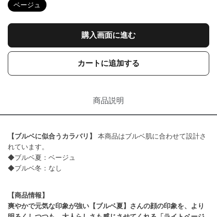
ベージュ
購入画面に進む
カートに追加する
商品説明
【ブルベに似合うカラバリ】
本商品はブルベ肌に合わせて設計さ
れています。
◆ブルベ夏：ベージュ
◆ブルベ冬：なし
【商品情報】
爽やかで元気な印象が強い【ブルベ夏】さんの顔の印象を、より
明るくしつつも、大人らしさも感じさせてくれる「ライトベージ