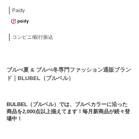
Paidy
コンビニ/銀行振込
ブルべ夏 & ブルべ冬専門ファッション通販ブラン
ド｜BLUBEL（ブルベル）
BULBEL（ブルベル）では、ブルベカラーに沿った
商品を2,000点以上揃えてます！毎月新商品が続々登
場中！