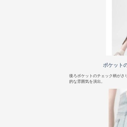
ポケット
後ろポケットのチェック柄がさ
的な雰囲気を演出。