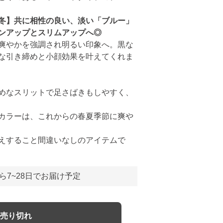
冬】共に相性の良い、淡い「ブルー」
ンアップとスリムアップへ◎
爽やかを強調され明るい印象へ。黒な
な引き締めと小顔効果を叶えてくれま
めなスリットで足さばきもしやすく、
カラーは、これからの春夏季節に爽や
えすること間違いなしのアイテムで
ら7~28日でお届け予定
売り切れ