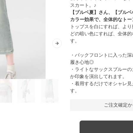
スカート。♪
【ブルベ夏】さん、【ブルベ
カラー効果で、全体的なトー
トップスを白にすれば、より
どの暗い色にすれば、全体的
す。
Next slide
・バックフロントに入った深
履き心地◎
・ライトなサックスブルーの
か印象を演出してれます。
・着用するだけでオシャレ見
す。
ご注文確定か