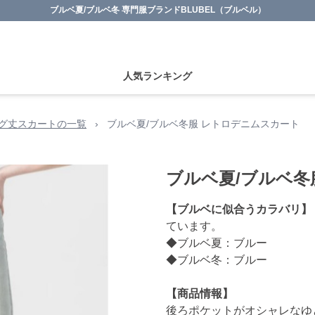
ブルベ夏/ブルベ冬 専門服ブランドBLUBEL（ブルベル）
人気ランキング
グ丈スカートの一覧
›
ブルベ夏/ブルベ冬服 レトロデニムスカート
ブルベ夏/ブルベ冬
【ブルベに似合うカラバリ】
ています。
◆ブルベ夏：ブルー
◆ブルベ冬：ブルー
【商品情報】
後ろポケットがオシャレなゆ