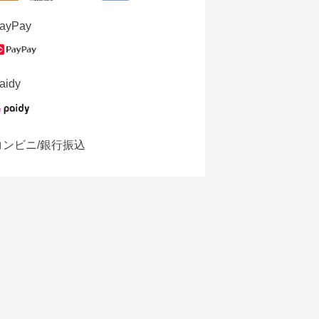
ayPay
aidy
コンビニ/銀行振込