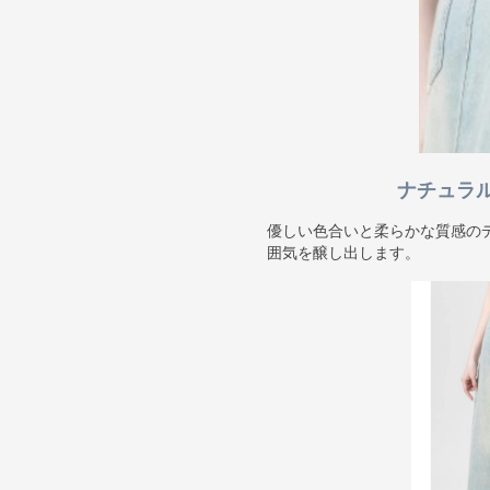
ナチュラ
優しい色合いと柔らかな質感の
囲気を醸し出します。