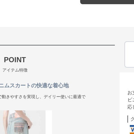
POINT
アイテム特徴
ニムスカートの快適な着心地
お
で動きやすさを実現し、デイリー使いに最適で
ビ
応