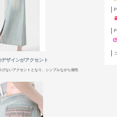
P
P
のデザインがアクセント
りげないアクセントとなり、シンプルながら個性