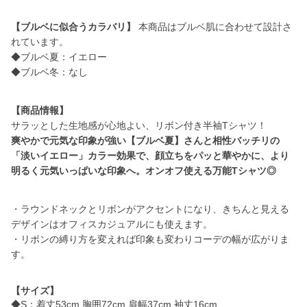
【ブルベに似合うカラバリ】
本商品はブルベ肌に合わせて設計さ
れています。
◆ブルベ夏：イエロー
◆ブルベ冬：なし
【商品情報】
爽やかで元気な印象が強い【ブルベ夏】さんと相性バッチリの
「淡いイエロー」カラー効果で、顔立ちをパッと華やかに、より
明るく元気いっぱいな印象へ。オンオフ使える万能Tシャツ◎
・ラウンドネックとリボンがアクセントになり、きちんと見える
デザインはオフィスカジュアルにも使えます。
・リボンの縛り方を変えれば印象も変わりコーデの幅が広がりま
す。
【サイズ】
◆S：着丈53cm 胸囲72cm 肩幅37cm 袖丈16cm