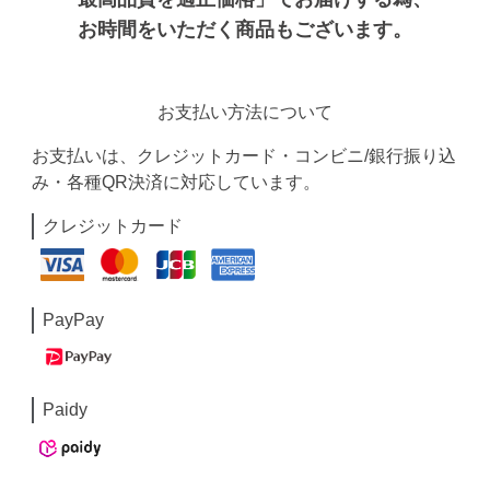
お時間をいただく商品もございます。
お支払い方法について
お支払いは、クレジットカード・コンビニ/銀行振り込
み・各種QR決済に対応しています。
クレジットカード
PayPay
Paidy