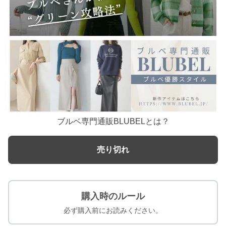
ブルベ専門通販BLUBELとは？
売り切れ
購入時のルール
必ず購入前にお読みください。