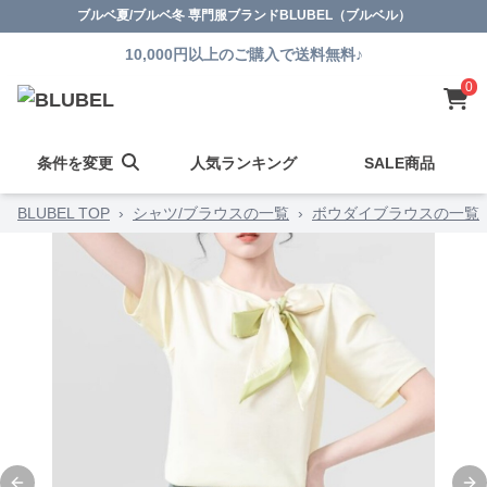
ブルベ夏/ブルベ冬 専門服ブランドBLUBEL（ブルベル）
10,000円以上のご購入で送料無料♪
0
条件を変更
人気ランキング
SALE商品
BLUBEL TOP
›
シャツ/ブラウスの一覧
›
ボウダイブラウスの一覧