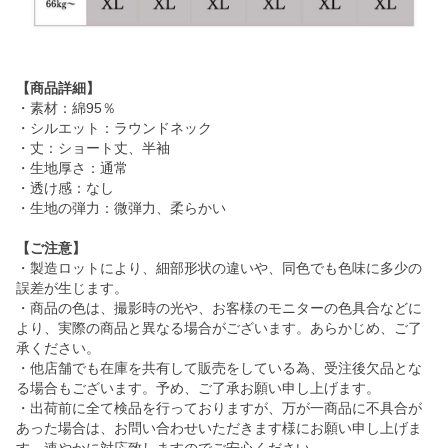
【商品詳細】
・素材：綿95％
・シルエット：ラウンドネック
・丈：ショート丈、半袖
・生地厚さ：通常
・透け感：なし
・生地の弾力：微弾力、柔らかい
【ご注意】
・製造ロットにより、細部形状の違いや、同色でも色味に多少の
誤差が生じます。
・商品の色は、撮影時の光や、お客様のモニターの色具合などに
より、実際の商品と異なる場合がございます。あらかじめ、ご了
承ください。
・他店舗でも在庫を共有して販売をしている為、受注後欠品とな
る場合もございます。予め、ご了承お願い申し上げます。
・出荷前に全て検品を行っておりますが、万が一商品に不具合が
あった場合は、お問い合わせいただきます様にお願い申し上げま