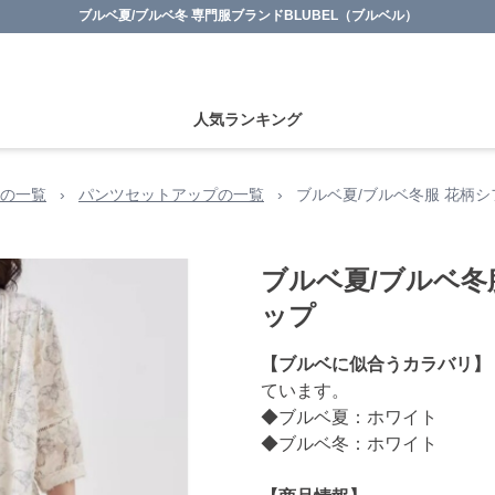
ブルベ夏/ブルベ冬 専門服ブランドBLUBEL（ブルベル）
人気ランキング
ンの一覧
›
パンツセットアップの一覧
›
ブルベ夏/ブルベ冬服 花柄
ブルベ夏/ブルベ冬
ップ
【ブルベに似合うカラバリ】
ています。
◆ブルベ夏：ホワイト
◆ブルベ冬：ホワイト