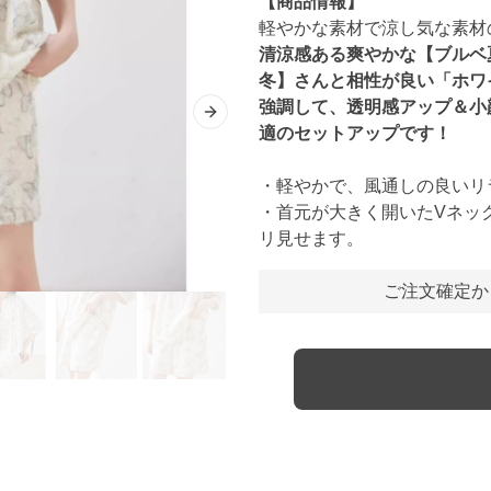
【商品情報】
軽やかな素材で涼し気な素材
清涼感ある爽やかな【ブルベ
冬】さんと相性が良い「ホワ
強調して、透明感アップ＆小
Next slide
適のセットアップです！
・軽やかで、風通しの良いリ
・首元が大きく開いたVネッ
リ見せます。
ご注文確定か