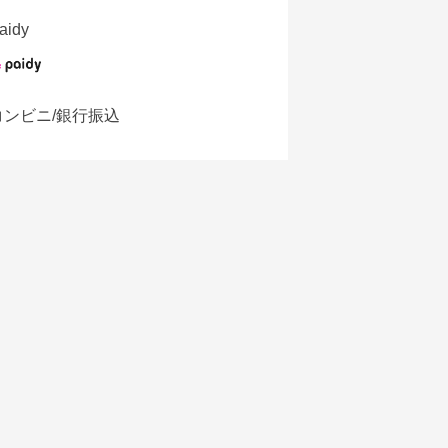
aidy
コンビニ/銀行振込