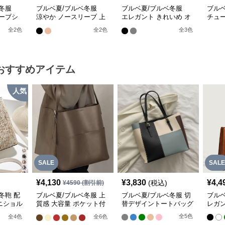
ベ冬服
ブルベ夏/ブルベ冬服
ブルベ夏/ブルベ冬服
ブル
ーブシ
涼やか ノースリーブ 上
エレガント きれいめ オ
チュ
ツ 二点
下二点セットアップ 着
ーバーオール サロペッ
ラウ
全
2
色
全
2
色
全
3
色
回し
ト
おすすめアイテム
人気
SALE
SALE
¥
4,130
¥
3,830
¥
4,4
(税込)
¥
4590
(割引前)
冬鞄 配
ブルベ夏/ブルベ冬服 上
ブルベ夏/ブルベ冬服 切
ブルベ
ニショル
質感 大容量 ポケット付
替デザイントートバッグ
レガ
納】
き２wayバッグ【即納】
全
5
色
全
4
色
全
6
色