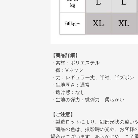
【商品詳細】
・素材：ポリエステル
・襟：Vネック
・丈：レギュラー丈、半袖、半ズボン
・生地厚さ：通常
・透け感：なし
・生地の弾力：微弾力、柔らかい
【ご注意】
・製造ロットにより、細部形状の違い
・商品の色は、撮影時の光や、お客様
場合がございます。あらかじめ、ご了