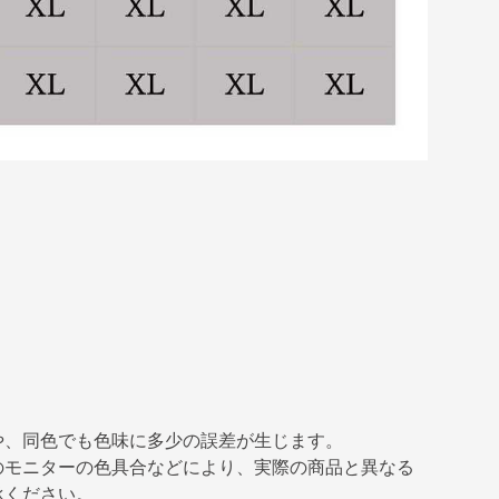
や、同色でも色味に多少の誤差が生じます。
のモニターの色具合などにより、実際の商品と異なる
承ください。