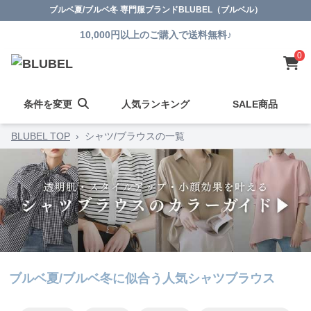
ブルベ夏/ブルベ冬 専門服ブランドBLUBEL（ブルベル）
10,000円以上のご購入で送料無料♪
0
条件を変更
人気ランキング
SALE商品
BLUBEL TOP
›
シャツ/ブラウスの一覧
ブルベ夏/ブルベ冬に似合う人気シャツブラウス