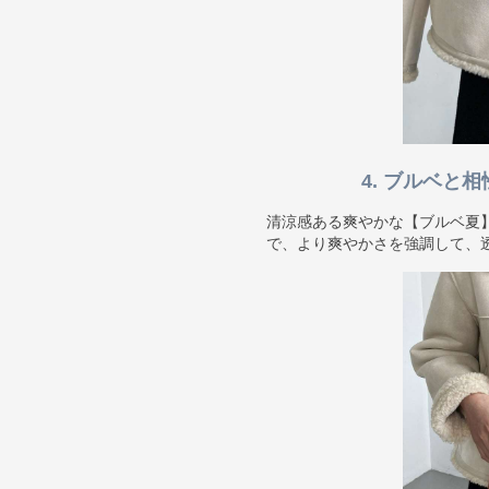
4. ブルベと
清涼感ある爽やかな【ブルベ夏
で、より爽やかさを強調して、