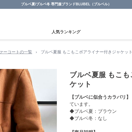
ブルベ夏/ブルベ冬 専門服ブランドBLUBEL（ブルベル）
人気ランキング
ァーコートの一覧
›
ブルベ夏服 もこもこボアライナー付きジャケッ
ブルベ夏服 もこ
ケット
【ブルベに似合うカラバリ】
ています。
◆ブルベ夏：ブラウン
◆ブルベ冬：なし