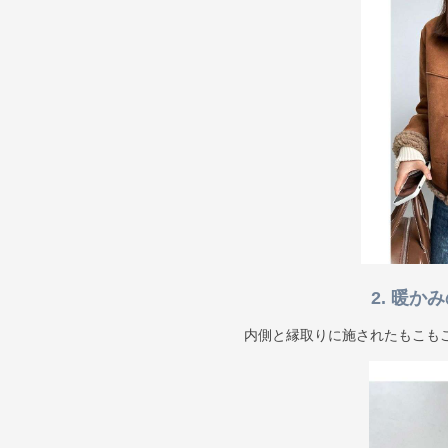
2. 暖
内側と縁取りに施されたもこも