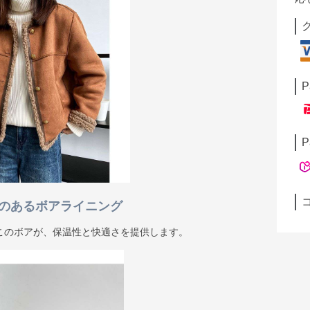
P
P
かみのあるボアライニング
このボアが、保温性と快適さを提供します。