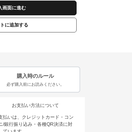
入画面に進む
トに追加する
購入時のルール
必ず購入前にお読みください。
お支払い方法について
支払いは、クレジットカード・コン
ニ/銀行振り込み・各種QR決済に対
しています。