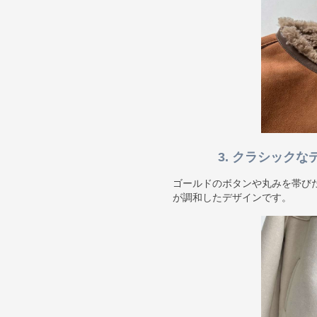
3. クラシック
ゴールドのボタンや丸みを帯び
が調和したデザインです。