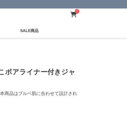
0
SALE商品
ト
もこボアライナー付きジャ
本商品はブルベ肌に合わせて設計され