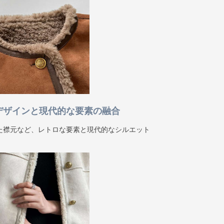
なデザインと現代的な要素の融合
た襟元など、レトロな要素と現代的なシルエット