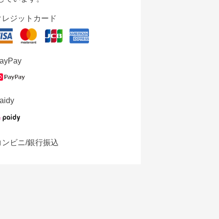
クレジットカード
ayPay
aidy
コンビニ/銀行振込