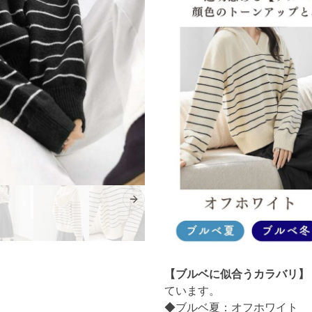
Next slide
【ブルベに似合うカラバリ】
ています。
◆ブルベ夏：オフホワイト