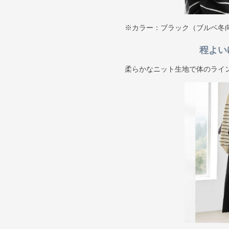
※カラー：ブラック（ブルベ冬
程よい
柔らかなニット生地で体のライ