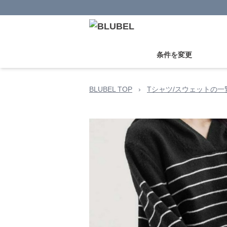
条件を変更
BLUBEL TOP
›
Tシャツ/スウェットの一