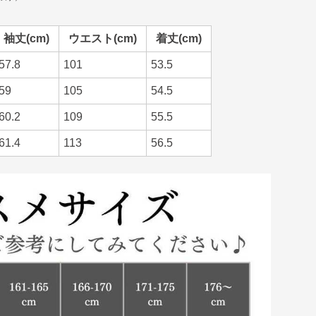
袖丈(cm)
ウエスト(cm)
着丈(cm)
57.8
101
53.5
59
105
54.5
60.2
109
55.5
61.4
113
56.5