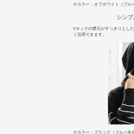
※カラー：オフホワイト（ブル
シンプ
Vネックの襟元がすっきりとし
く活用できます。
※カラー：ブラック（ブルベ冬