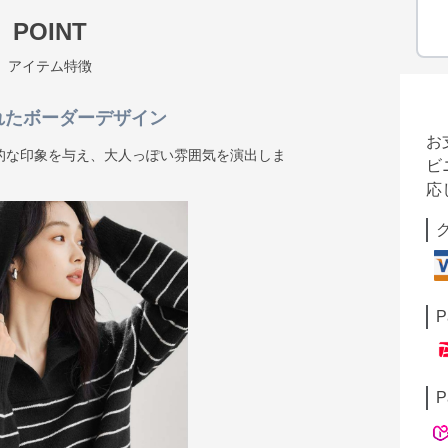
POINT
アイテム特徴
れたボーダーデザイン
お
的な印象を与え、大人っぽい雰囲気を演出しま
ビ
応
P
P