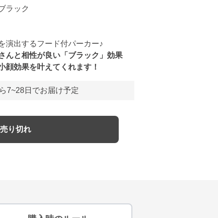
ブラック
を演出するフード付パーカー♪
さんと相性が良い「ブラック」効果
小顔効果を叶えてくれます！
ら7~28日でお届け予定
売り切れ