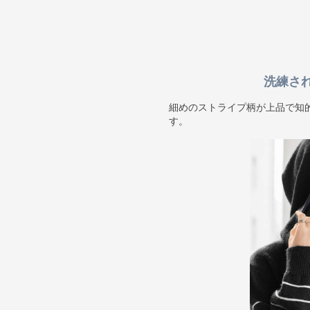
洗練さ
細めのストライプ柄が上品で知
す。