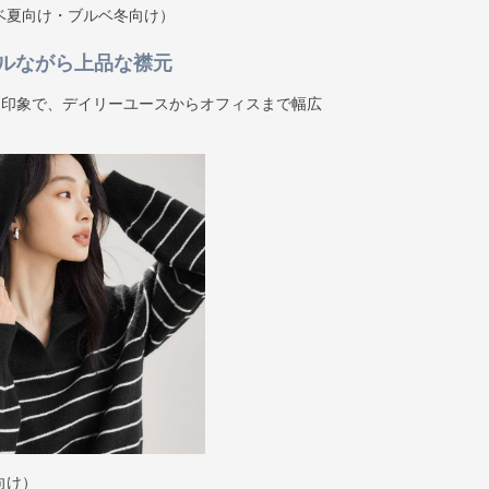
ベ夏向け・ブルベ冬向け）
ルながら上品な襟元
た印象で、デイリーユースからオフィスまで幅広
向け）