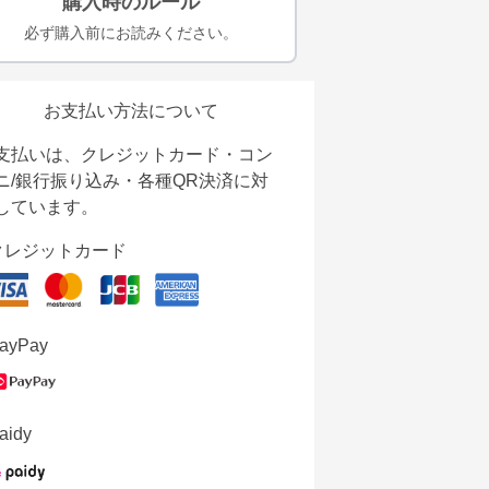
購入時のルール
必ず購入前にお読みください。
お支払い方法について
支払いは、クレジットカード・コン
ニ/銀行振り込み・各種QR決済に対
しています。
クレジットカード
ayPay
aidy