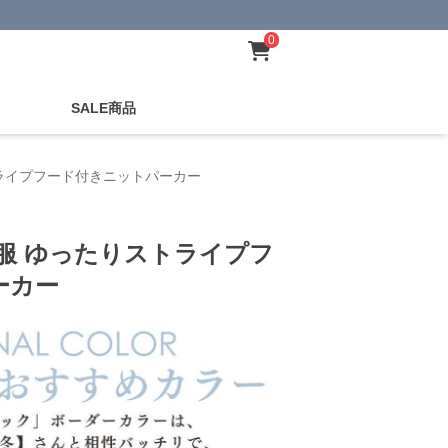
0
SALE商品
トライプフード付きニットパーカー
服 ゆったりストライプフ
ーカー