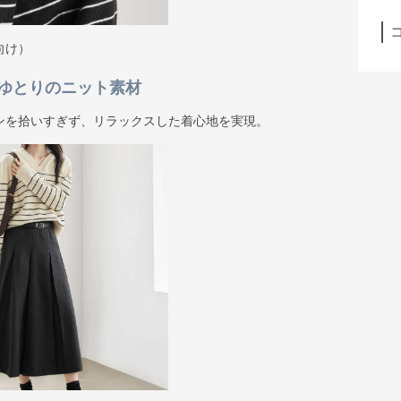
向け）
ゆとりのニット素材
ンを拾いすぎず、リラックスした着心地を実現。