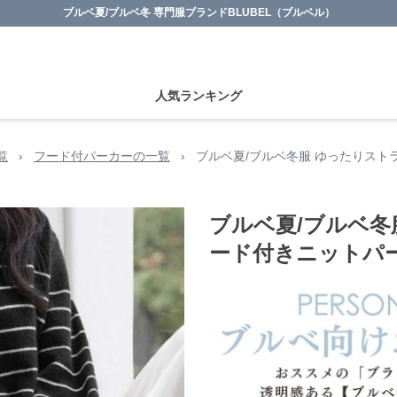
ブルベ夏/ブルベ冬 専門服ブランドBLUBEL（ブルベル）
人気ランキング
覧
›
フード付パーカーの一覧
›
ブルベ夏/ブルベ冬服 ゆったりス
ブルベ夏/ブルベ冬
ード付きニットパ