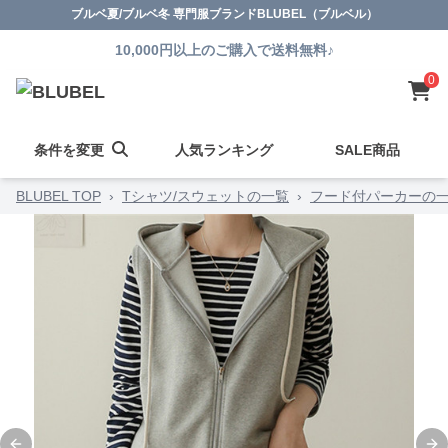
ブルベ夏/ブルベ冬 専門服ブランドBLUBEL（ブルベル）
10,000円以上のご購入で送料無料♪
0
条件を変更
人気ランキング
SALE商品
BLUBEL TOP
›
Tシャツ/スウェットの一覧
›
フード付パーカーの