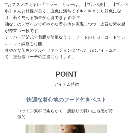
**おススメの明るい「グレー」カラーは、【ブルベ夏】、【ブルベ
冬】さんと相性が良く、血色に満ちてイキイキとした顔色にな
り、若く見える効果が期待できます◎ **
袖なしのデザインで軽やかな着心地を実現しつつ、上質な素材感
が際立つ一枚です。
ジッパー開閉式で着脱が簡単なうえ、フードのドローコードでシ
ルエット調整も可能。
爽やかな印象のブルベファッションにぴったりのアイテムとし
て、重ね着コーデの主役になります。
POINT
アイテム特徴
快適な着心地のフード付きベスト
コットン素材で柔らかく、肌触りの良い生地感が特
徴的