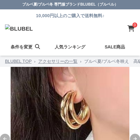
ブルベ夏/ブルベ冬 専門服ブランドBLUBEL（ブルベル）
10,000円以上のご購入で送料無料♪
0
条件を変更
人気ランキング
SALE商品
BLUBEL TOP
›
アクセサリーの一覧
›
ブルベ夏/ブルベ冬映え 高