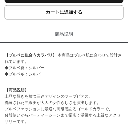
カートに追加する
商品説明
【ブルベに似合うカラバリ】
本商品はブルベ肌に合わせて設計さ
れています。
◆ブルベ夏：シルバー
◆ブルベ冬：シルバー
【商品説明】
上品な輝きを放つ三連デザインのフープピアス。
洗練された曲線美が大人の女性らしさを演出します。
ブルベファッションに最適な高級感あるゴールドカラーで、
普段使いからパーティーシーンまで幅広く活躍する上質なアクセ
サリーです。