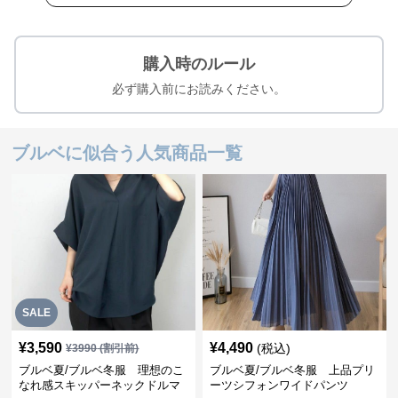
購入時のルール
必ず購入前にお読みください。
ブルベに似合う人気商品一覧
SALE
¥
3,590
¥
4,490
(税込)
¥
3990
(割引前)
ブルベ夏/ブルベ冬服 理想のこ
ブルベ夏/ブルベ冬服 上品プリ
なれ感スキッパーネックドルマ
ーツシフォンワイドパンツ