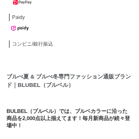
Paidy
コンビニ/銀行振込
ブルべ夏 & ブルべ冬専門ファッション通販ブラン
ド｜BLUBEL（ブルベル）
BULBEL（ブルベル）では、ブルベカラーに沿った
商品を2,000点以上揃えてます！毎月新商品が続々登
場中！