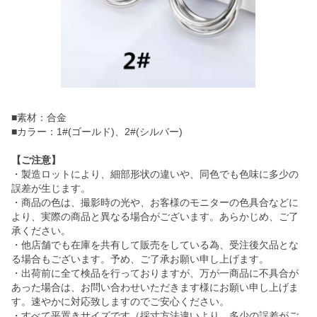
■素材：合金
■カラー：1#(ゴールド)、2#(シルバー)
【ご注意】
・製造ロットにより、細部形状の違いや、同色でも色味に多少の
誤差が生じます。
・商品の色は、撮影時の光や、お客様のモニターの色具合などに
より、実際の商品と異なる場合がございます。あらかじめ、ご了
承ください。
・他店舗でも在庫を共有して販売をしている為、受注後欠品とな
る場合もございます。予め、ご了承お願い申し上げます。
・出荷前に全て検品を行っておりますが、万が一商品に不具合が
あった場合は、お問い合わせいただきます様にお願い申し上げま
す。速やかに対応致しますのでご安心ください。
・すべて平置きサイズです（採寸方法違いより、多少の誤差がご