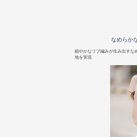
なめらか
細やかなリブ編みが生み出すな
地を実現