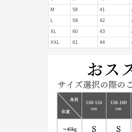
M
58
41
L
59
42
XL
60
43
XXL
61
44