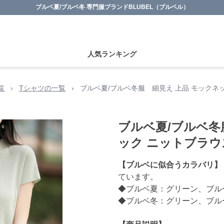
ブルベ夏/ブルベ冬 専門服ブランドBLUBEL（ブルベル）
人気ランキング
覧
›
Tシャツの一覧
›
ブルベ夏/ブルベ冬服 細見え 上品 モックネ
ブルベ夏/ブルベ冬
ック ニットブラウ
【ブルベに似合うカラバリ】
ています。
◆ブルベ夏：グリーン、ブル
◆ブルベ冬：グリーン、ブル