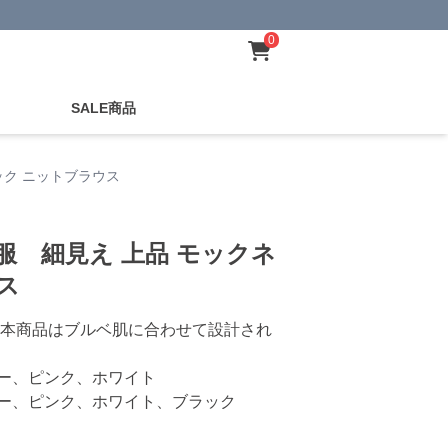
0
SALE商品
ック ニットブラウス
服 細見え 上品 モックネ
ス
本商品はブルベ肌に合わせて設計され
ー、ピンク、ホワイト
ー、ピンク、ホワイト、ブラック