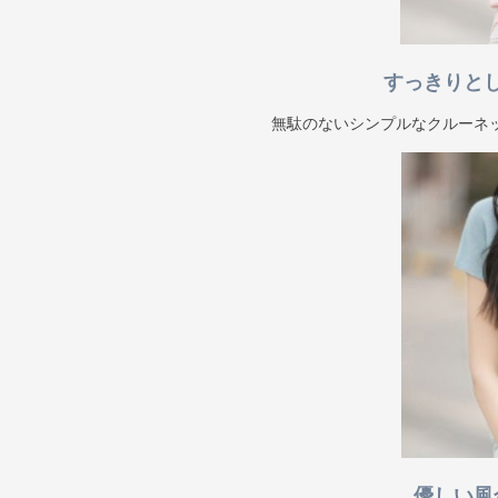
すっきりと
無駄のないシンプルなクルーネ
優しい風