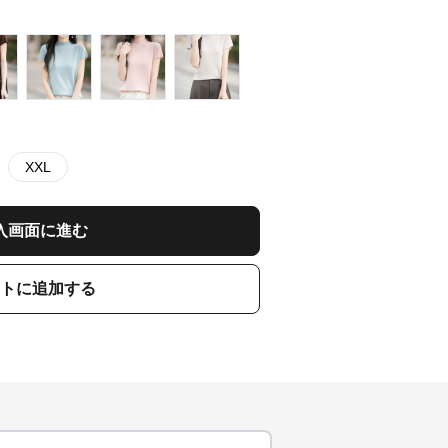
XXL
入画面に進む
トに追加する