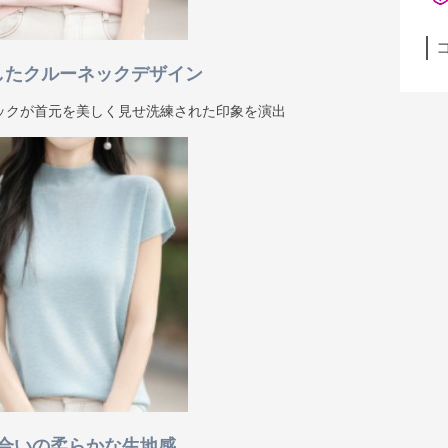
したクルーネックデザイン
ックが首元を美しく見せ洗練された印象を演出
合いの柔らかな生地感