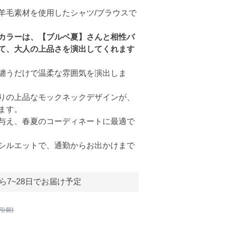
羊毛素材を使用したシャツ/ブラウスで
カラーは、【ブルベ夏】さんと相性バ
て、大人の上品さを演出してくれます
纏うだけで温柔な雰囲気を演出しま
りの上品なモックネックデザインが、
ます。
与え、春夏のコーディネートに最適で
シルエットで、通勤からお出かけまで
ら7~28日でお届け予定
割引前)