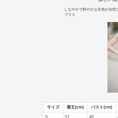
しなやかで軽やかな生地が自然
プラス
サイズ
着丈(cm)
バスト(cm)
S
57
40