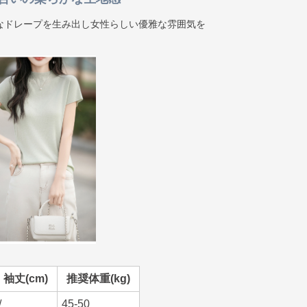
なドレープを生み出し女性らしい優雅な雰囲気を
袖丈(cm)
推奨体重(kg)
/
45-50