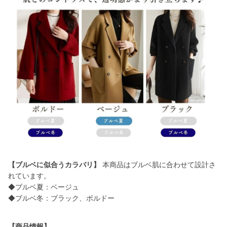
【ブルベに似合うカラバリ】
本商品はブルベ肌に合わせて設計さ
れています。
◆ブルベ夏：ベージュ
◆ブルベ冬：ブラック、ボルドー
【商品情報】