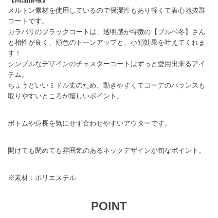
メルトン素材を使用しているので保湿性もあり軽くて着心地抜群
コートです。
カラバリのブラックコートは、透明感が特徴の【ブルベ冬】さん
と相性が良く、顔色のトーンアップと、小顔効果を叶えてくれま
す！
シンプルなデザインのチェスターコートはずっと愛用出来るアイ
テム。
ちょうどいいミドル丈のため、動きやすくてコーデのバランスも
取りやすいところが嬉しいポイント。
ボトムや身長を気にせず合わせやすいアウターです。
開けても閉めても雰囲気のあるネックデザインが旬なポイント。
※素材：ポリエステル
POINT