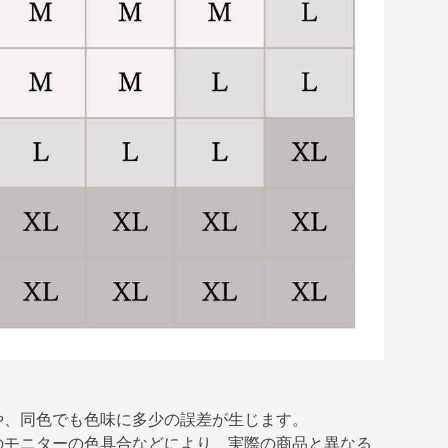
や、同色でも色味に多少の誤差が生じます。
のモニターの色具合などにより、実際の商品と異なる