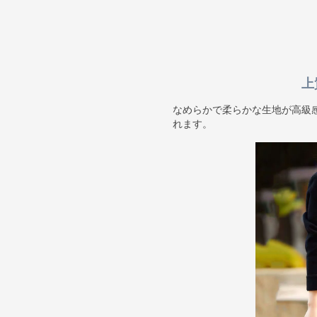
上
なめらかで柔らかな生地が高級
れます。