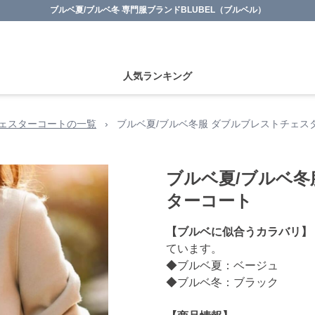
ブルベ夏/ブルベ冬 専門服ブランドBLUBEL（ブルベル）
人気ランキング
ェスターコートの一覧
›
ブルベ夏/ブルベ冬服 ダブルブレストチェス
ブルベ夏/ブルベ冬
ターコート
【ブルベに似合うカラバリ】
ています。
◆ブルベ夏：ベージュ
◆ブルベ冬：ブラック