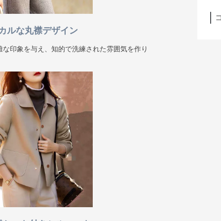
カルな丸襟デザイン
雅な印象を与え、知的で洗練された雰囲気を作り