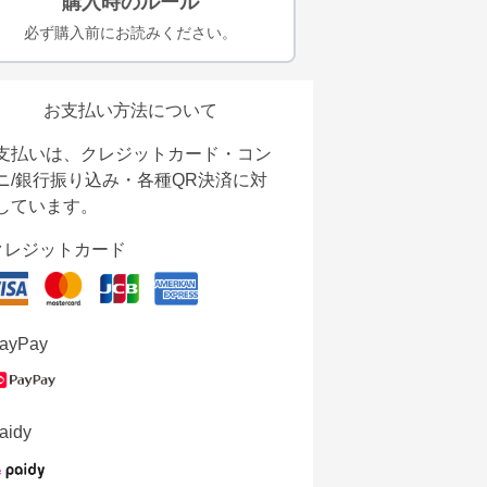
購入時のルール
必ず購入前にお読みください。
お支払い方法について
支払いは、クレジットカード・コン
ニ/銀行振り込み・各種QR決済に対
しています。
クレジットカード
ayPay
aidy