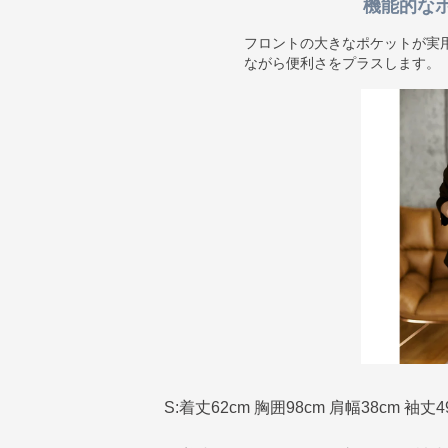
機能的な
フロントの大きなポケットが実
ながら便利さをプラスします。
S:着丈62cm 胸囲98cm 肩幅38cm 袖丈4