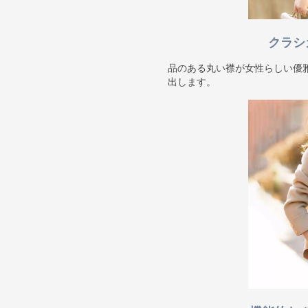
クラシ
品のある丸い襟が女性らしい優
出します。