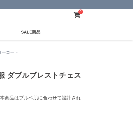
0
SALE商品
ターコート
服 ダブルブレストチェス
本商品はブルベ肌に合わせて設計され