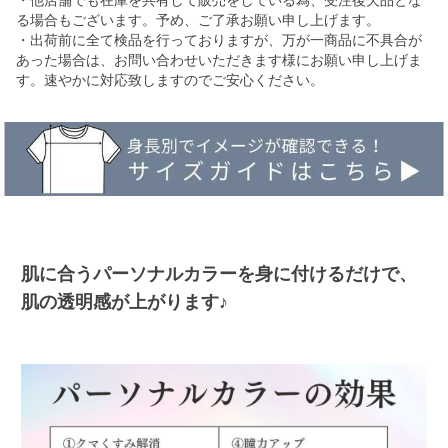
・他店舗でも在庫を共有して販売をしている為、受注後欠品とな
る場合もございます。予め、ご了承お願い申し上げます。
・出荷前に全て検品を行っておりますが、万が一商品に不具合が
あった場合は、お問い合わせいただきます様にお願い申し上げま
す。速やかに対応致しますのでご安心ください。
肌に合うパーソナルカラーを身に付けるだけで、
肌の透明感が上がります♪