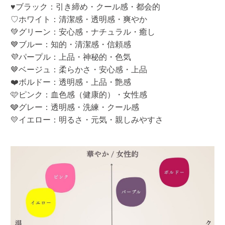
♥ブラック：引き締め・クール感・都会的
♡ホワイト：清潔感・透明感・爽やか
💚グリーン：安心感・ナチュラル・癒し
💙ブルー：知的・清潔感・信頼感
💜パープル：上品・神秘的・色気
🤎ベージュ：柔らかさ・安心感・上品
❤️ボルドー：透明感・上品・艶感
🩷ピンク：血色感（健康的）・女性感
🩶グレー：透明感・洗練・クール感
💛イエロー：明るさ・元気・親しみやすさ