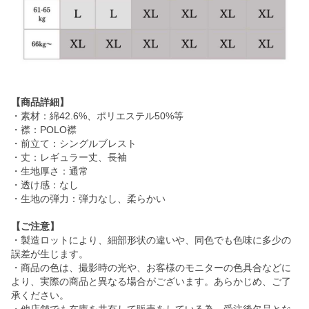
【商品詳細】
・素材：綿42.6%、ポリエステル50%等
・襟：POLO襟
・前立て：シングルブレスト
・丈：レギュラー丈、長袖
・生地厚さ：通常
・透け感：なし
・生地の弾力：弾力なし、柔らかい
【ご注意】
・製造ロットにより、細部形状の違いや、同色でも色味に多少の
誤差が生じます。
・商品の色は、撮影時の光や、お客様のモニターの色具合などに
より、実際の商品と異なる場合がございます。あらかじめ、ご了
承ください。