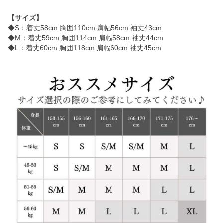
【サイズ】
◆S：着丈58cm 胸囲110cm 肩幅56cm 袖丈43cm
◆M：着丈59cm 胸囲114cm 肩幅58cm 袖丈44cm
◆L：着丈60cm 胸囲118cm 肩幅60cm 袖丈45cm