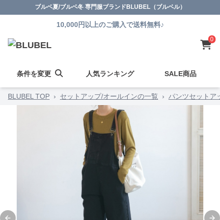
ブルベ夏/ブルベ冬 専門服ブランドBLUBEL（ブルベル）
10,000円以上のご購入で送料無料♪
0
条件を変更
人気ランキング
SALE商品
BLUBEL TOP
›
セットアップ/オールインの一覧
›
パンツセットア