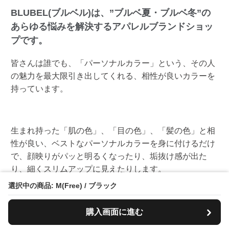
BLUBEL(ブルベル)は、”ブルベ夏・ブルベ冬”の
あらゆる悩みを解決するアパレルブランドショッ
プです。
皆さんは誰でも、「パーソナルカラー」という、その人
の魅力を最大限引き出してくれる、相性が良いカラーを
持っています。
生まれ持った「肌の色」、「目の色」、「髪の色」と相
性が良い、ベストなパーソナルカラーを身に付けるだけ
で、顔映りがパッと明るくなったり、垢抜け感が出た
り、細くスリムアップに見えたりします。
選択中の商品: M(Free) / ブラック
でも、「この色、好き」と思った服が着てみると似合わ
購入画面に進む
ない。