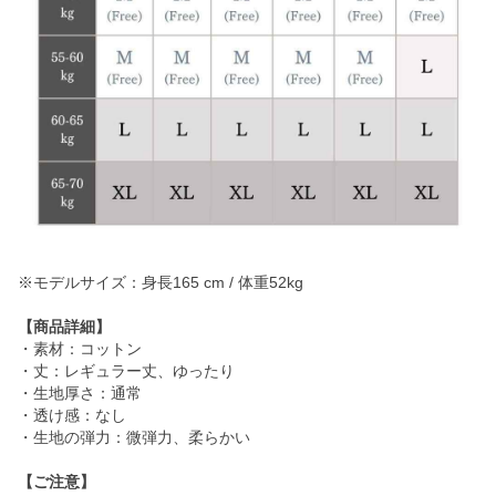
※モデルサイズ：身長165 cm / 体重52kg
【商品詳細】
・素材：コットン
・丈：レギュラー丈、ゆったり
・生地厚さ：通常
・透け感：なし
・生地の弾力：微弾力、柔らかい
【ご注意】