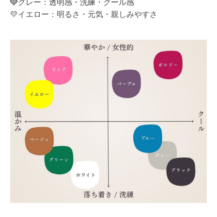
🩶グレー：透明感・洗練・クール感
💛イエロー：明るさ・元気・親しみやすさ