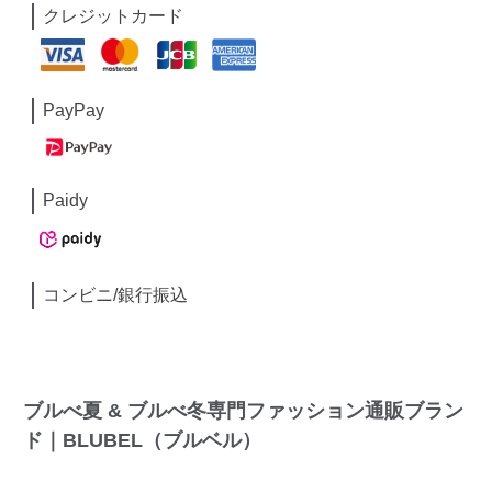
クレジットカード
PayPay
Paidy
コンビニ/銀行振込
ブルべ夏 & ブルべ冬専門ファッション通販ブラン
ド｜BLUBEL（ブルベル）