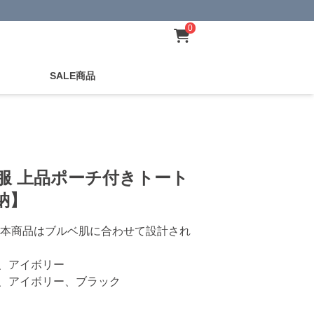
0
SALE商品
服 上品ポーチ付きトート
納】
本商品はブルベ肌に合わせて設計され
、アイボリー
、アイボリー、ブラック