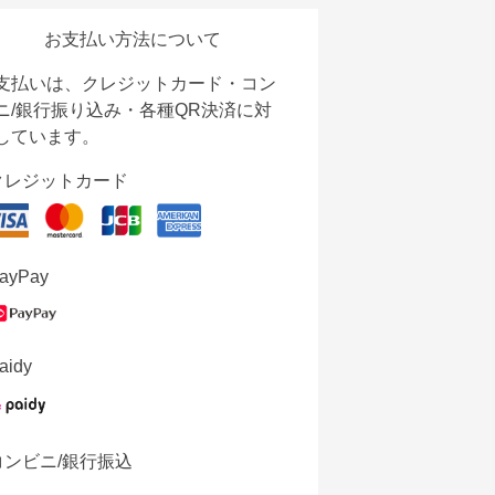
お支払い方法について
支払いは、クレジットカード・コン
ニ/銀行振り込み・各種QR決済に対
しています。
クレジットカード
ayPay
aidy
コンビニ/銀行振込