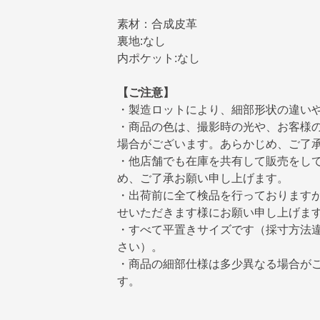
素材：合成皮革
裏地:なし
内ポケット:なし
【ご注意】
・製造ロットにより、細部形状の違い
・商品の色は、撮影時の光や、お客様
場合がございます。あらかじめ、ご了
・他店舗でも在庫を共有して販売をし
め、ご了承お願い申し上げます。
・出荷前に全て検品を行っております
せいただきます様にお願い申し上げま
・すべて平置きサイズです（採寸方法
さい）。
・商品の細部仕様は多少異なる場合が
す。