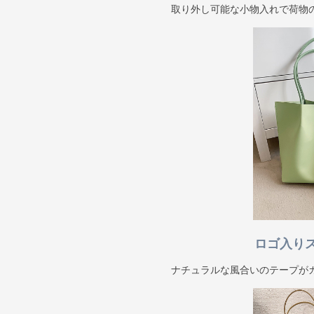
取り外し可能な小物入れで荷物
ロゴ入り
ナチュラルな風合いのテープが