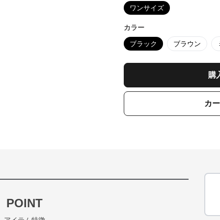
ワンサイズ
カラー
ブラック
ブラウン
購
カー
POINT