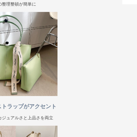
の整理整頓が簡単に
ストラップがアクセント
カジュアルさと上品さを両立