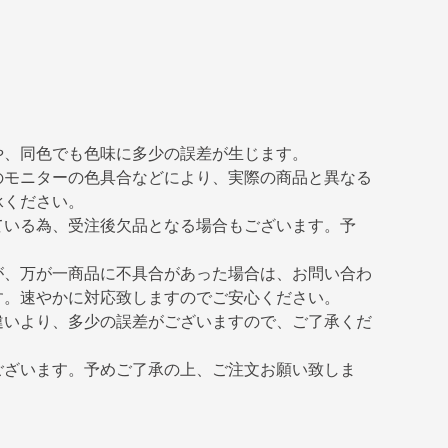
や、同色でも色味に多少の誤差が生じます。
のモニターの色具合などにより、実際の商品と異なる
承ください。
ている為、受注後欠品となる場合もございます。予
が、万が一商品に不具合があった場合は、お問い合わ
す。速やかに対応致しますのでご安心ください。
違いより、多少の誤差がございますので、ご了承くだ
ございます。予めご了承の上、ご注文お願い致しま