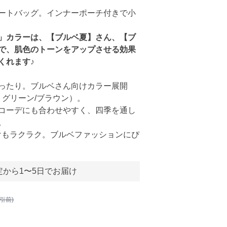
ートバッグ。インナーポーチ付きで小
」カラーは、【ブルベ夏】さん、【ブ
で、肌色のトーンをアップさせる効果
くれます♪
ったり。ブルベさん向けカラー展開
トグリーン/ブラウン）。
コーデにも合わせやすく、四季を通し
。
掛けもラクラク。ブルベファッションにぴ
定から1〜5日でお届け
割引前)