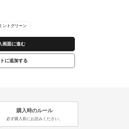
ミントグリーン
入画面に進む
トに追加する
購入時のルール
必ず購入前にお読みください。