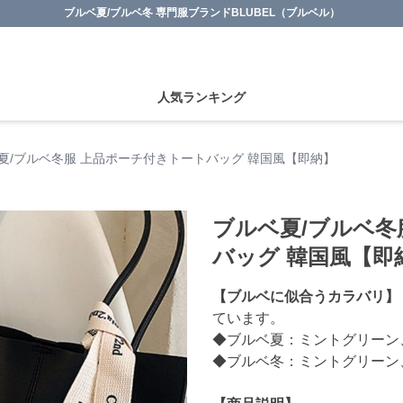
ブルベ夏/ブルベ冬 専門服ブランドBLUBEL（ブルベル）
人気ランキング
夏/ブルベ冬服 上品ポーチ付きトートバッグ 韓国風【即納】
ブルベ夏/ブルベ冬
バッグ 韓国風【即
【ブルベに似合うカラバリ】
ています。
◆ブルベ夏：ミントグリーン
◆ブルベ冬：ミントグリーン